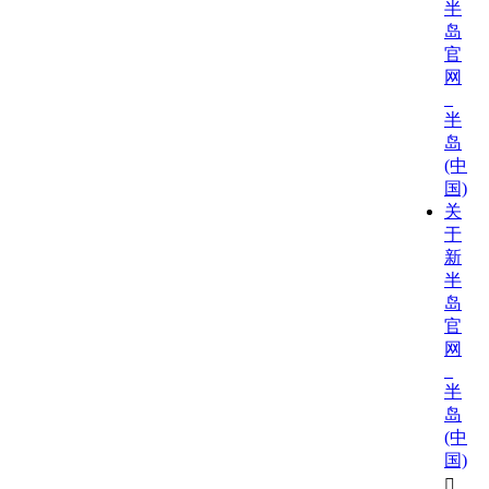
半
岛
官
网
_
半
岛
(中
国)
关
于
新
半
岛
官
网
_
半
岛
(中
国)
