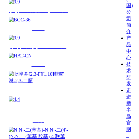
国)
9,9'-(2,8-二苯并噻吩二基)二-9H-咔唑
公
司
简
BCC-36
介
产
品
9,9'-[1,1'-联苯]-3,5-二基二-9H-咔唑
中
心
技
HAT-CN
术
研
发
走
吡唑并[2,3-F][1,10]菲啰啉-2,3-二腈
进
新
4,4',4''-三(N-3-甲基苯基-N-苯基氨基)
半
岛
三苯胺
官
网
_