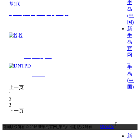
半
岛
N,N′-二(苯基)-N,N′-二(4′-(N,N-二(苯
(中
国)
基 胺基)-4-联苯基)联
新
半
岛
N,N'-二苯基-N,N'-(1-萘基)-1,1'-联
官
网
苯-4,4'-二胺(NPB)
_
半
岛
DNTPD
(中
国)
上一页
1
2
3
下一页

页面版权所有 © 2016 新半岛官网_半岛(中国) 版权所有
SEO标签
新