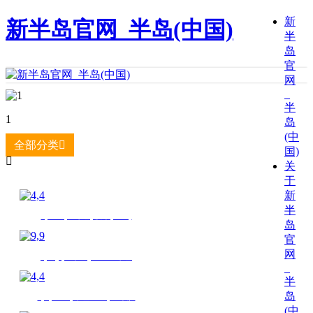
新
新半岛官网_半岛(中国)
半
岛
官
网
_
半
1
岛
(中
全部分类

国)

关
于
新
半
4,4'-二(9-咔唑)联苯(CBP)
岛
官
网
9,9'-(1,3-苯基)二-9H-咔唑
_
半
岛
4,4',4''-三(咔唑-9-基)三苯胺
(中