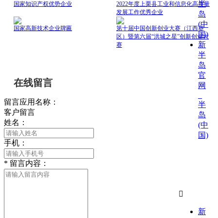
半
国家知识产权优势企业
2022年度上栗县工业和信息化高质量
发展工作优秀企业
岛
(中
国家高新技术企业牌匾
第十届中国创新创业大赛（江西赛
国)
区）暨第六届“洪城之星”创新创业大
新
赛
半
岛
官
在线留言
网
_
留言应用名称：
半
客户留言
岛
姓名：
(中
国)
手机：
*
留言内容：

新