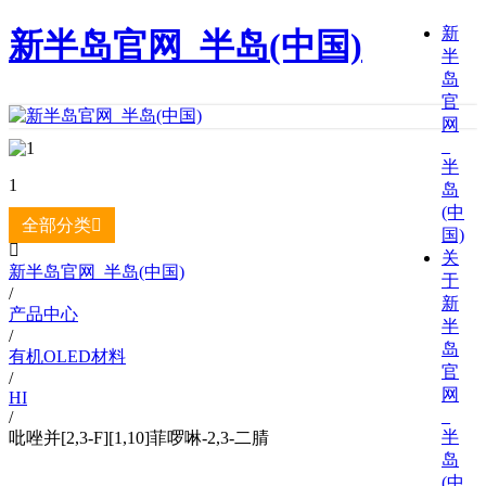
新
新半岛官网_半岛(中国)
半
岛
官
网
_
半
1
岛
(中
全部分类

国)

关
新半岛官网_半岛(中国)
于
/
新
产品中心
半
/
岛
有机OLED材料
官
/
网
HI
_
/
半
吡唑并[2,3-F][1,10]菲啰啉-2,3-二腈
岛
(中