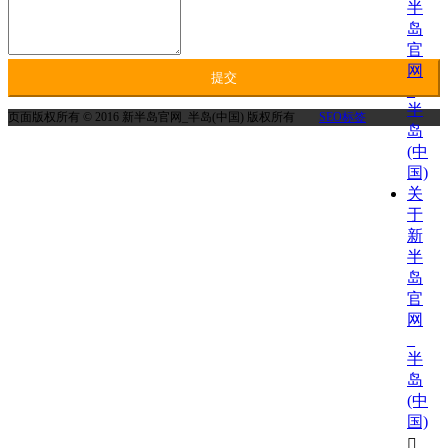
半
岛
官
网
提交
_
半
页面版权所有 © 2016 新半岛官网_半岛(中国) 版权所有
SEO标签
岛
(中
国)
关
于
新
半
岛
官
网
_
半
岛
(中
国)
