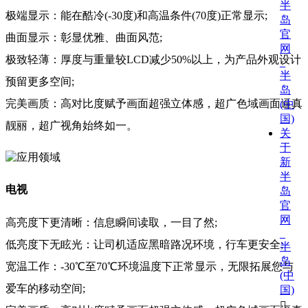
半
极端显示：能在酷冷(-30度)和高温条件(70度)正常显示;
岛
官
曲面显示：彰显优雅、曲面风范;
网
极致轻薄：厚度与重量较LCD减少50%以上，为产品外观设计
_
半
预留更多空间;
岛
完美画质：高对比度赋予画面超强立体感，超广色域画面逼真
(中
国)
靓丽，超广视角始终如一。
关
于
新
半
电视
岛
官
网
高亮度下更清晰：信息瞬间读取，一目了然;
_
低亮度下无眩光：让司机适应黑暗路况环境，行车更安全;
半
岛
宽温工作：-30℃至70℃环境温度下正常显示，无限拓展您与
(中
爱车的移动空间;
国)
