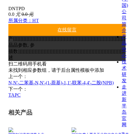
国)
DNTPD
公
0.0
元
0.0
元
司
所属分类：HT
简
在线留言
介
产
产
[[[[[[[[[[[[[[[[[[[[[[[[[[[[[[[[[[[[[[[[[[[[[[[[[[[[[[[[[[[[[[[[[[[[[[[[[[[[[[[[
品
品
品参数, 参
中
描
数]]]]]]]]]]]]]]]]]]]]]]]]]]]]]]]]]]]]]]]]]]]]]]]]]]]]]]]]]]]]]]]]]]]]]]]]]]]]]]]
心
述
技
扫二维码用手机看
术
未找到相应参数组，请于后台属性模板中添加
研
上一个：
发
N,N'-二苯基-N,N'-(1-萘基)-1,1'-联苯-4,4'-二胺(NPB)
走
下一个：
进
TAPC
新
半
相关产品
岛
官
网
_