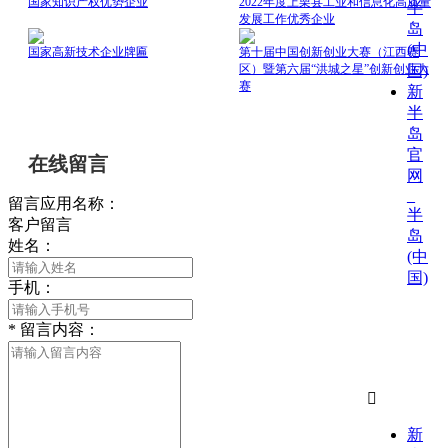
国家知识产权优势企业
2022年度上栗县工业和信息化高质量
半
发展工作优秀企业
岛
(中
国家高新技术企业牌匾
第十届中国创新创业大赛（江西赛
区）暨第六届“洪城之星”创新创业大
国)
赛
新
半
岛
官
在线留言
网
_
留言应用名称：
半
客户留言
岛
姓名：
(中
国)
手机：
*
留言内容：

新