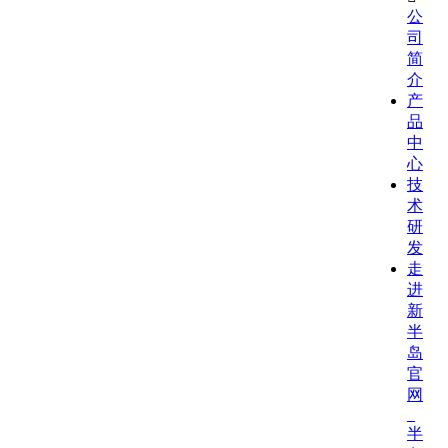
公
司
简
介
产
品
中
心
技
术
研
发
走
进
新
半
岛
官
网
_
半