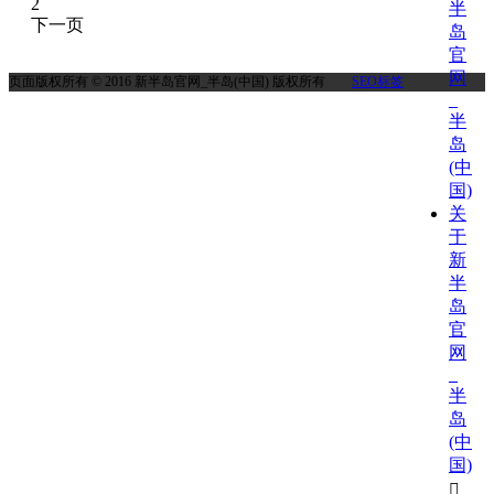
2
半
下一页
岛
官
网
页面版权所有 © 2016 新半岛官网_半岛(中国) 版权所有
SEO标签
_
半
岛
(中
国)
关
于
新
半
岛
官
网
_
半
岛
(中
国)
