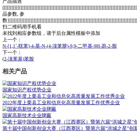
产品描述
[[[[[[[[[[[[[[[[[[[[[[[[[[[[[[[[[[[[[[[[[[[[[[[[[[[[[[[[[[[[[[[[[[[[[[[[[[[[[[[[[[[[[[[
品参数, 参
数]]]]]]]]]]]]]]]]]]]]]]]]]]]]]]]]]]]]]]]]]]]]]]]]]]]]]]]]]]]]]]]]]]]]]]]]]]]]]]]]]]]]]]
扫二维码用手机看
未找到相应参数组，请于后台属性模板中添加
上一个：
N-[1,1`-联苯]-4-基-N-(4-溴苯肼)-9,9-二甲基-9H-芴-2-胺
下一个：
(2-溴苯基)苯胺
相关产品
国家知识产权优势企业
2022年度上栗县工业和信息化高质量发展工作优秀企业
国家高新技术企业牌匾
第十届中国创新创业大赛（江西赛区）暨第六届“洪城之星”创