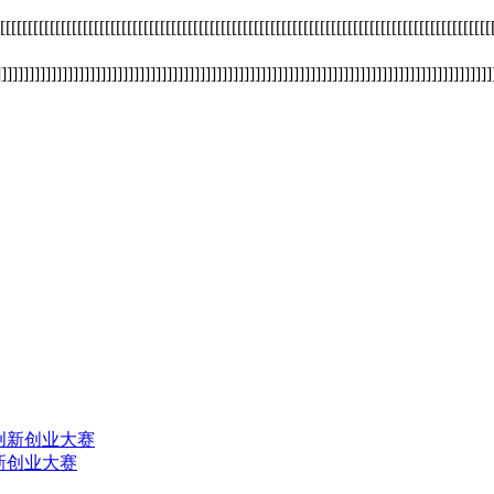
[[[[[[[[[[[[[[[[[[[[[[[[[[[[[[[[[[[[[[[[[[[[[[[[[[[[[[[[[[[[[[[[[[[[[[[[[[[[[[[[[[[[[[[[[
]]]]]]]]]]]]]]]]]]]]]]]]]]]]]]]]]]]]]]]]]]]]]]]]]]]]]]]]]]]]]]]]]]]]]]]]]]]]]]]]]]]]]]]]]
新创业大赛