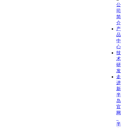
公
司
简
介
产
品
中
心
技
术
研
发
走
进
新
半
岛
官
网
_
半