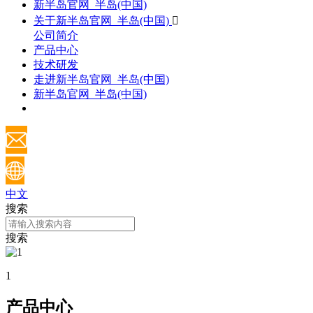
新半岛官网_半岛(中国)
关于新半岛官网_半岛(中国)

公司简介
产品中心
技术研发
走进新半岛官网_半岛(中国)
新半岛官网_半岛(中国)
中文
搜索
搜索
1
产品中心