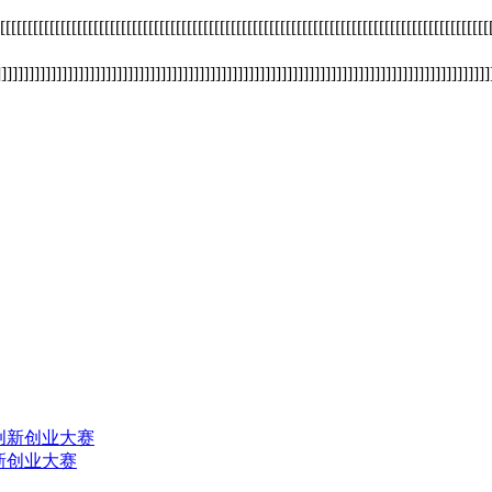
[[[[[[[[[[[[[[[[[[[[[[[[[[[[[[[[[[[[[[[[[[[[[[[[[[[[[[[[[[[[[[[[[[[[[[[[[[[[[[[[[[[[[[[[[
]]]]]]]]]]]]]]]]]]]]]]]]]]]]]]]]]]]]]]]]]]]]]]]]]]]]]]]]]]]]]]]]]]]]]]]]]]]]]]]]]]]]]]]]]
新创业大赛