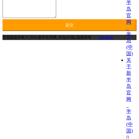
半
岛
官
网
提交
_
半
页面版权所有 © 2016 新半岛官网_半岛(中国) 版权所有
SEO标签
岛
(中
国)
关
于
新
半
岛
官
网
_
半
岛
(中
国)
