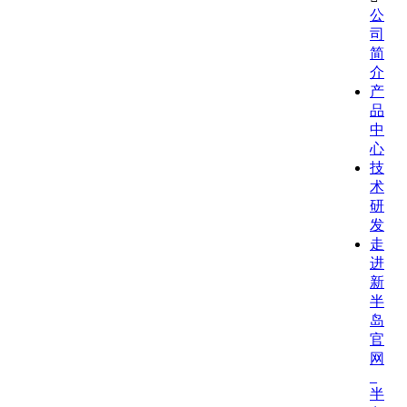
公
司
简
介
产
品
中
心
技
术
研
发
走
进
新
半
岛
官
网
_
半