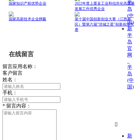
半
国家知识产权优势企业
2022年度上栗县工业和信息化高质量
岛
发展工作优秀企业
(中
国家高新技术企业牌匾
第十届中国创新创业大赛（江西赛
国)
区）暨第六届“洪城之星”创新创业大
新
赛
半
岛
官
在线留言
网
_
留言应用名称：
半
客户留言
岛
姓名：
(中
国)
手机：
*
留言内容：

新