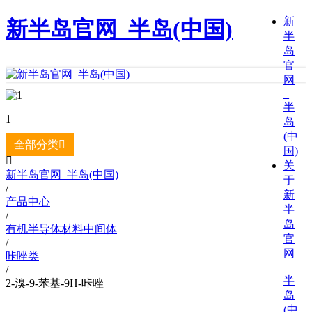
新
新半岛官网_半岛(中国)
半
岛
官
网
_
半
1
岛
(中
全部分类

国)

关
新半岛官网_半岛(中国)
于
/
新
产品中心
半
/
岛
有机半导体材料中间体
官
/
网
咔唑类
_
/
半
2-溴-9-苯基-9H-咔唑
岛
(中