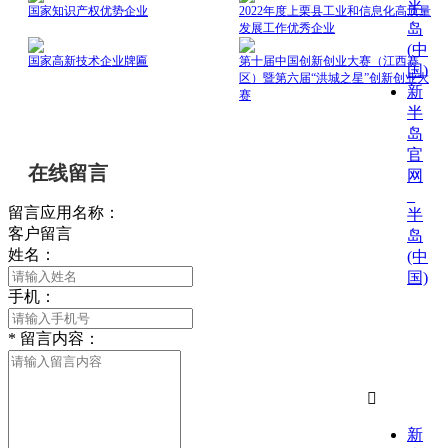
半
国家知识产权优势企业
2022年度上栗县工业和信息化高质量
岛
发展工作优秀企业
(中
国家高新技术企业牌匾
第十届中国创新创业大赛（江西赛
国)
区）暨第六届“洪城之星”创新创业大
新
赛
半
岛
官
在线留言
网
_
留言应用名称：
半
客户留言
岛
姓名：
(中
国)
手机：
*
留言内容：

新