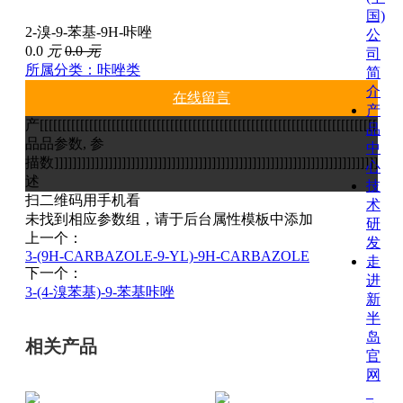
国)
2-溴-9-苯基-9H-咔唑
公
0.0
元
0.0
元
司
所属分类：咔唑类
简
介
在线留言
产
产
[[[[[[[[[[[[[[[[[[[[[[[[[[[[[[[[[[[[[[[[[[[[[[[[[[[[[[[[[[[[[[[[[[[[[[[[[[[[[[[[
品
品
品参数, 参
中
描
数]]]]]]]]]]]]]]]]]]]]]]]]]]]]]]]]]]]]]]]]]]]]]]]]]]]]]]]]]]]]]]]]]]]]]]]]]]]]]]]
心
述
技
扫二维码用手机看
术
未找到相应参数组，请于后台属性模板中添加
研
上一个：
发
3-(9H-CARBAZOLE-9-YL)-9H-CARBAZOLE
走
下一个：
进
3-(4-溴苯基)-9-苯基咔唑
新
半
岛
相关产品
官
网
_