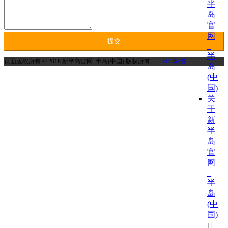
半
岛
官
网
提交
_
半
页面版权所有 © 2016 新半岛官网_半岛(中国) 版权所有
SEO标签
岛
(中
国)
关
于
新
半
岛
官
网
_
半
岛
(中
国)
