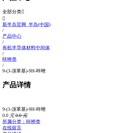
全部分类


新半岛官网_半岛(中国)
/
产品中心
/
有机半导体材料中间体
/
咔唑类
/
9-(3-溴苯基)-9H-咔唑
产品详情
9-(3-溴苯基)-9H-咔唑
0.0
元
0.0
元
所属分类：咔唑类
在线留言