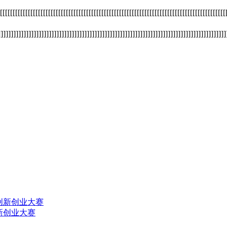
[[[[[[[[[[[[[[[[[[[[[[[[[[[[[[[[[[[[[[[[[[[[[[[[[[[[[[[[[[[[[[[[[[[[[[[[[[[[[[[[[[[[[[[[[
]]]]]]]]]]]]]]]]]]]]]]]]]]]]]]]]]]]]]]]]]]]]]]]]]]]]]]]]]]]]]]]]]]]]]]]]]]]]]]]]]]]]]]]]]
新创业大赛