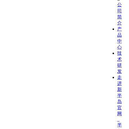
公
司
简
介
产
品
中
心
技
术
研
发
走
进
新
半
岛
官
网
_
半