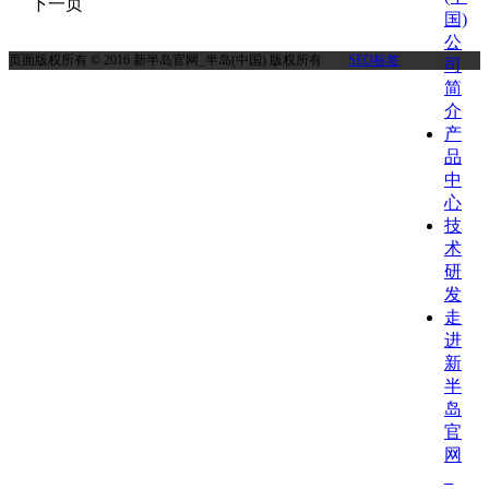
下一页
国)
公
页面版权所有 © 2016 新半岛官网_半岛(中国) 版权所有
SEO标签
司
简
介
产
品
中
心
技
术
研
发
走
进
新
半
岛
官
网
_