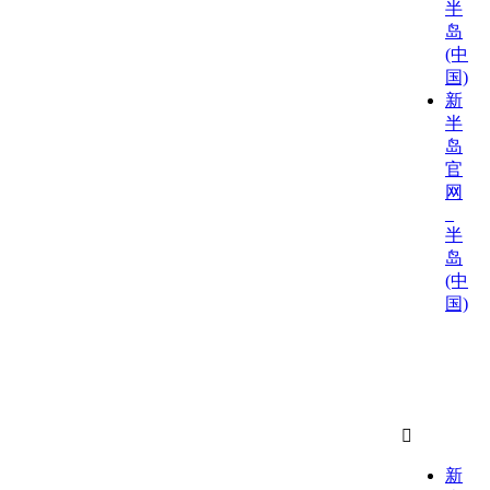
半
岛
(中
国)
新
半
岛
官
网
_
半
岛
(中
国)

新