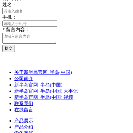
姓名：
手机：
*
留言内容：
提交
点击进入
关于新半岛官网_半岛(中国)
公司简介
新半岛官网_半岛(中国)
新半岛官网_半岛(中国) 大事记
新半岛官网_半岛(中国) 视频
联系我们
在线留言
产品展示
产品介绍