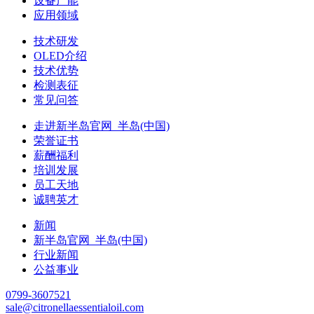
设备产能
应用领域
技术研发
OLED介绍
技术优势
检测表征
常见问答
走进新半岛官网_半岛(中国)
荣誉证书
薪酬福利
培训发展
员工天地
诚聘英才
新闻
新半岛官网_半岛(中国)
行业新闻
公益事业
0799-3607521
sale@citronellaessentialoil.com