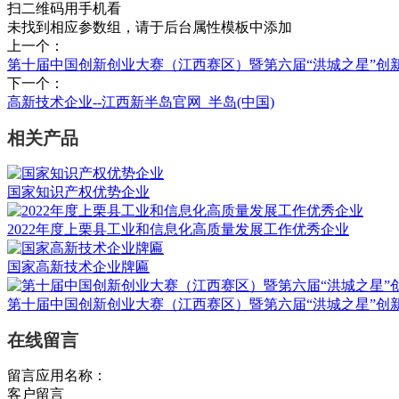
扫二维码用手机看
未找到相应参数组，请于后台属性模板中添加
上一个：
第十届中国创新创业大赛（江西赛区）暨第六届“洪城之星”创
下一个：
高新技术企业--江西新半岛官网_半岛(中国)
相关产品
国家知识产权优势企业
2022年度上栗县工业和信息化高质量发展工作优秀企业
国家高新技术企业牌匾
第十届中国创新创业大赛（江西赛区）暨第六届“洪城之星”创
在线留言
留言应用名称：
客户留言