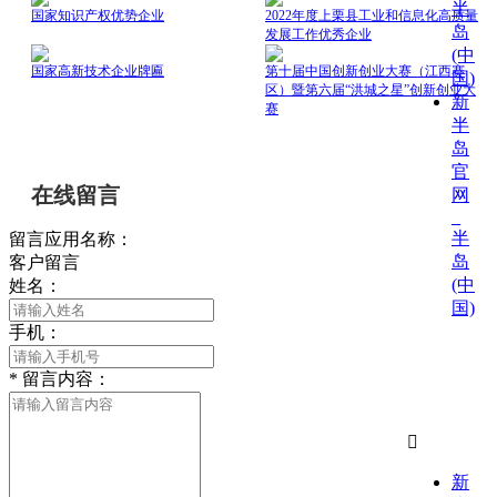
半
国家知识产权优势企业
2022年度上栗县工业和信息化高质量
岛
发展工作优秀企业
(中
国家高新技术企业牌匾
第十届中国创新创业大赛（江西赛
国)
区）暨第六届“洪城之星”创新创业大
新
赛
半
岛
官
在线留言
网
_
半
留言应用名称：
岛
客户留言
(中
姓名：
国)
手机：
*
留言内容：

新