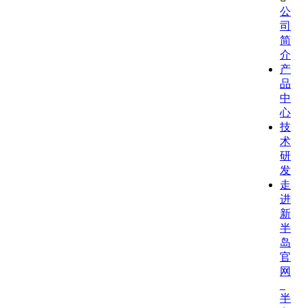
公
司
简
介
产
品
中
心
技
术
研
发
走
进
新
半
岛
官
网
_
半