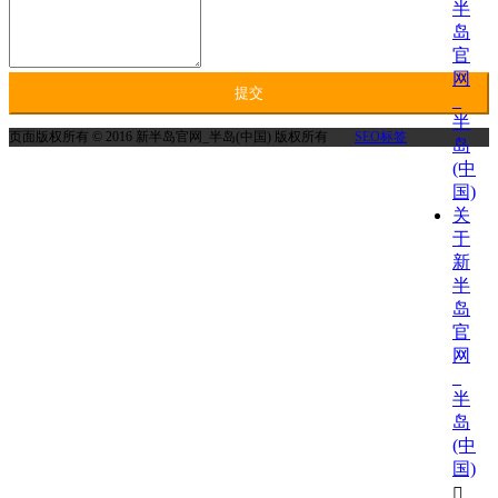
半
岛
官
网
提交
_
半
页面版权所有 © 2016 新半岛官网_半岛(中国) 版权所有
SEO标签
岛
(中
国)
关
于
新
半
岛
官
网
_
半
岛
(中
国)
