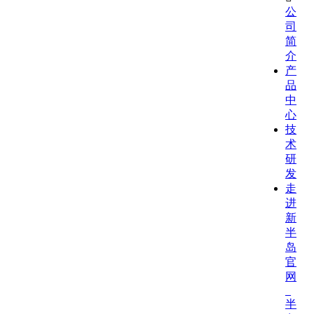
公
司
简
介
产
品
中
心
技
术
研
发
走
进
新
半
岛
官
网
_
半