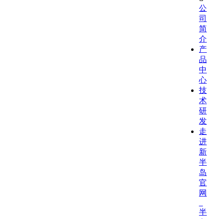
公
司
简
介
产
品
中
心
技
术
研
发
走
进
新
半
岛
官
网
_
半