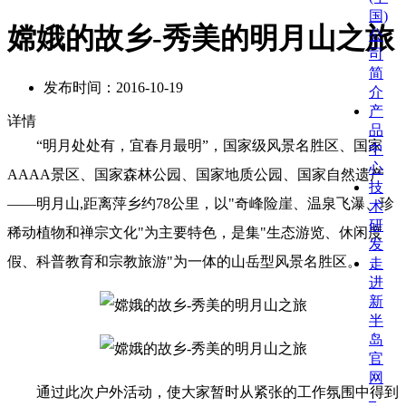
国)
嫦娥的故乡-秀美的明月山之旅
公
司
简
发布时间：
2016-10-19
介
产
详情
品
“明月处处有，宜春月最明”，国家级风景名胜区、国家
中
心
AAAA景区、国家森林公园、国家地质公园、国家自然遗产
技
——明月山,距离萍乡约78公里，以"奇峰险崖、温泉飞瀑、珍
术
研
稀动植物和禅宗文化"为主要特色，是集"生态游览、休闲度
发
假、科普教育和宗教旅游"为一体的山岳型风景名胜区。
走
进
新
半
岛
官
网
通过此次户外活动，使大家暂时从紧张的工作氛围中得到
_