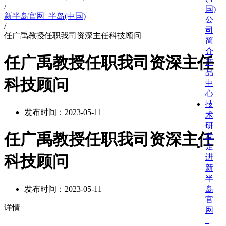
/
国)
新半岛官网_半岛(中国)
公
/
司
任广禹教授任职我司资深主任科技顾问
简
介
任广禹教授任职我司资深主任
产
品
科技顾问
中
心
技
发布时间：
2023-05-11
术
研
任广禹教授任职我司资深主任
发
走
科技顾问
进
新
半
发布时间：
2023-05-11
岛
官
详情
网
_