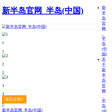
新
新半岛官网_半岛(中国)
半
岛
官
网
_
半
1
岛
(中
1
国)
关
2
于
新
2
半
岛
3
官
网
3
_
资讯分类

半

岛
新半岛官网_半岛(中国)
(中