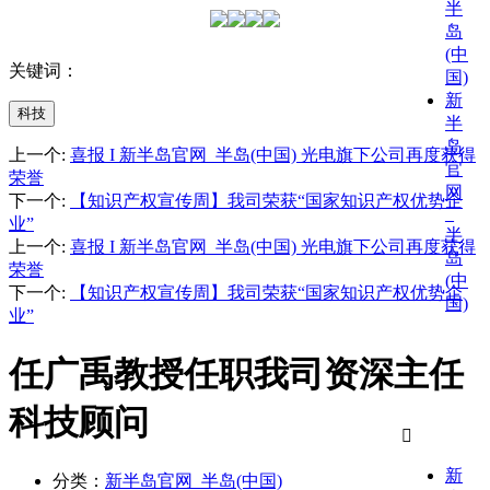
半
岛
(中
关键词：
国)
新
科技
半
岛
上一个
:
喜报 I 新半岛官网_半岛(中国) 光电旗下公司再度获得
官
荣誉
网
下一个
:
【知识产权宣传周】我司荣获“国家知识产权优势企
_
业”
半
上一个
:
喜报 I 新半岛官网_半岛(中国) 光电旗下公司再度获得
岛
荣誉
(中
下一个
:
【知识产权宣传周】我司荣获“国家知识产权优势企
国)
业”
任广禹教授任职我司资深主任
科技顾问

新
分类：
新半岛官网_半岛(中国)