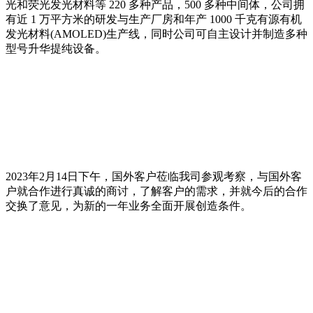
光和荧光发光材料等 220 多种产品，500 多种中间体，公司拥
有近 1 万平方米的研发与生产厂房和年产 1000 千克有源有机
发光材料(AMOLED)生产线，同时公司可自主设计并制造多种
型号升华提纯设备。
2023年2月14日下午，国外客户莅临我司参观考察，与国外客
户就合作进行真诚的商讨，了解客户的需求，并就今后的合作
交换了意见，为新的一年业务全面开展创造条件。