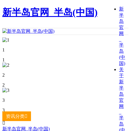
新
新半岛官网_半岛(中国)
半
岛
官
网
_
半
1
岛
(中
1
国)
关
2
于
新
2
半
岛
3
官
网
3
_
资讯分类

半

岛
新半岛官网_半岛(中国)
(中