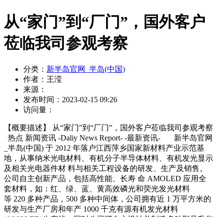
从“家门”到“厂门”，国外客户
莅临我司参观考察
分类：
新半岛官网_半岛(中国)
作者：
王滢
来源：
发布时间：
2023-02-15 09:26
访问量：
【概要描述】
从“家门”到“厂门”，国外客户莅临我司参观考察
热点 新闻资讯 -Daliy News Report- -最新资讯- 新半岛官网
_半岛(中国) 于 2012 年落户江西萍乡国家新材料产业示范基
地，从事纳米光电材料、有机分子半导体材料、有机发光显示
及相关光电器件材 料与相关工程设备的研发、生产及销售。
公司自主创新产品，包括高性能、长寿 命 AMOLED 应用全
套材料，如：红、绿、蓝、黄高效磷光和荧光发光材料
等 220 多种产品，500 多种中间体，公司拥有近 1 万平方米的
研发与生产厂房和年产 1000 千克有源有机发光材料