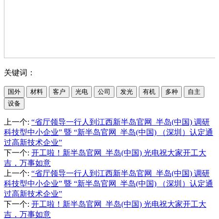
关键词：
国外
材料
客户
光电
公司
发光
有机
多种
自主
设备
上一个
:
“省厅领导一行人到江西新半岛官网_半岛(中国) 调研
科技型中小企业” 暨 “新半岛官网_半岛(中国) （深圳）认定通
过高新技术企业”
下一个
:
开工啦！新半岛官网_半岛(中国) 光电祝大家开工大
吉，万事如意
上一个
:
“省厅领导一行人到江西新半岛官网_半岛(中国) 调研
科技型中小企业” 暨 “新半岛官网_半岛(中国) （深圳）认定通
过高新技术企业”
下一个
:
开工啦！新半岛官网_半岛(中国) 光电祝大家开工大
吉，万事如意