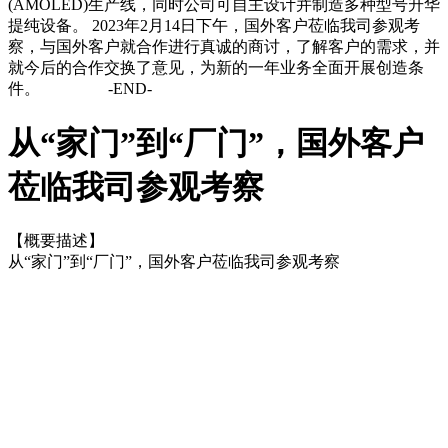
(AMOLED)生产线，同时公司可自主设计并制造多种型号升华
提纯设备。 2023年2月14日下午，国外客户莅临我司参观考
察，与国外客户就合作进行真诚的商讨，了解客户的需求，并
就今后的合作交换了意见，为新的一年业务全面开展创造条
件。 -END-
从“家门”到“厂门”，国外客户
莅临我司参观考察
【概要描述】
从“家门”到“厂门”，国外客户莅临我司参观考察