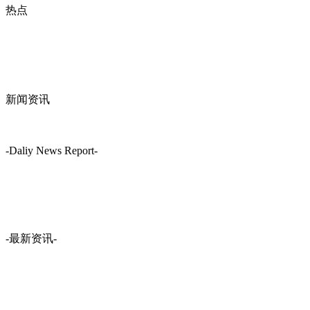
热点
新闻资讯
-Daliy News Report-
-最新资讯-