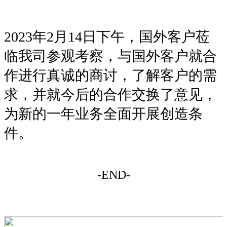
2023年2月14日下午，国外客户莅
临我司参观考察，与国外客户就合
作进行真诚的商讨，了解客户的需
求，并就今后的合作交换了意见，
为新的一年业务全面开展创造条
件。
-END-