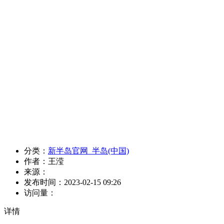
分类：
新半岛官网_半岛(中国)
作者：
王滢
来源：
发布时间：
2023-02-15 09:26
访问量：
详情