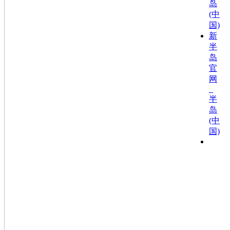
岛
(中
国)
新
半
岛
官
网
_
半
岛
(中
国)