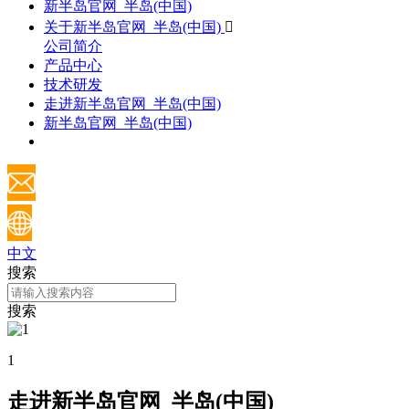
新半岛官网_半岛(中国)
关于新半岛官网_半岛(中国)

公司简介
产品中心
技术研发
走进新半岛官网_半岛(中国)
新半岛官网_半岛(中国)
中文
搜索
搜索
1
走进新半岛官网_半岛(中国)