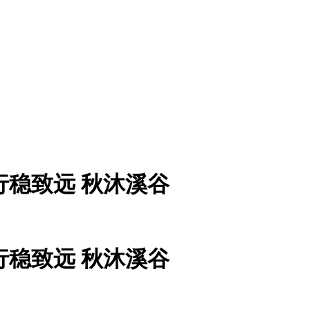
 行稳致远 秋沐溪谷
 行稳致远 秋沐溪谷