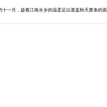
的十一月，趁着江南水乡的温柔足以遮盖秋天萧条的面