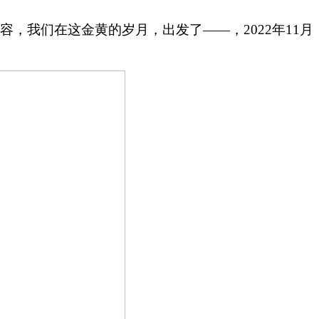
容，我们在这金黄的岁月，出发了
——，2022年11月