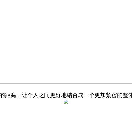
的距离，让个人之间更好地结合成一个更加紧密的整