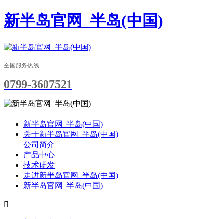
新半岛官网_半岛(中国)
全国服务热线:
0799-3607521
新半岛官网_半岛(中国)
关于新半岛官网_半岛(中国)
公司简介
产品中心
技术研发
走进新半岛官网_半岛(中国)
新半岛官网_半岛(中国)
