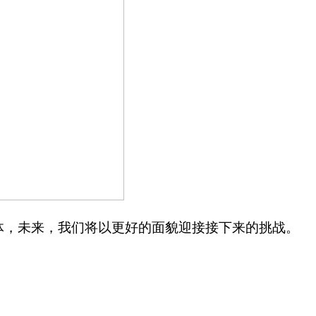
体，未来，我们将以更好的面貌迎接接下来的挑战。