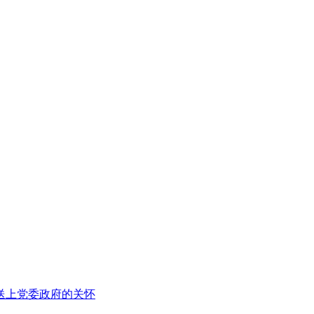
送上党委政府的关怀