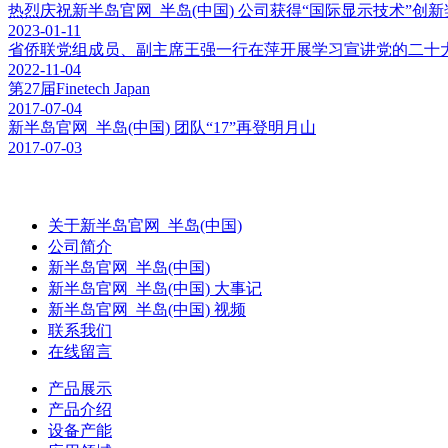
热烈庆祝新半岛官网_半岛(中国) 公司获得“国际显示技术”创
2023-01-11
省侨联党组成员、副主席王强一行在萍开展学习宣讲党的二十
2022-11-04
第27届Finetech Japan
2017-07-04
新半岛官网_半岛(中国) 团队“17”再登明月山
2017-07-03
点击进入
关于新半岛官网_半岛(中国)
公司简介
新半岛官网_半岛(中国)
新半岛官网_半岛(中国) 大事记
新半岛官网_半岛(中国) 视频
联系我们
在线留言
产品展示
产品介绍
设备产能