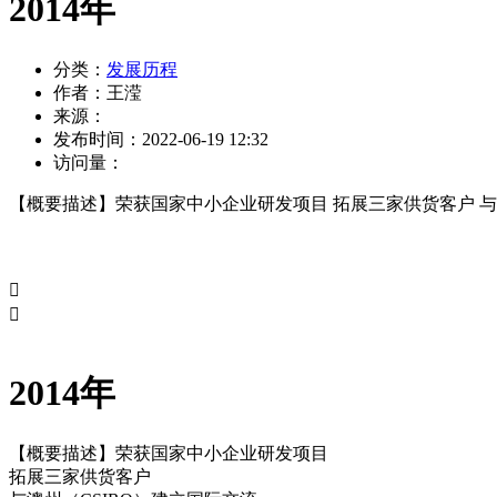
2014年
分类：
发展历程
作者：
王滢
来源：
发布时间：
2022-06-19 12:32
访问量：
【概要描述】
荣获国家中小企业研发项目 拓展三家供货客户 与


2014年
【概要描述】
荣获国家中小企业研发项目
拓展三家供货客户