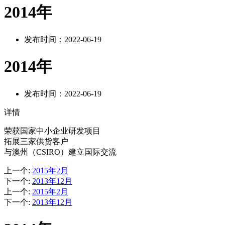
2014年
发布时间：
2022-06-19
2014年
发布时间：
2022-06-19
详情
荣获国家中小企业研发项目
拓展三家供货客户
与澳州（CSIRO）建立国际交流
上一个
:
2015年2月
下一个
:
2013年12月
上一个
:
2015年2月
下一个
:
2013年12月