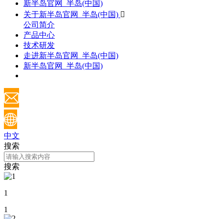
新半岛官网_半岛(中国)
关于新半岛官网_半岛(中国)

公司简介
产品中心
技术研发
走进新半岛官网_半岛(中国)
新半岛官网_半岛(中国)
中文
搜索
搜索
1
1