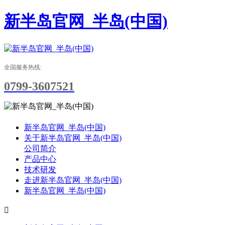
新半岛官网_半岛(中国)
全国服务热线:
0799-3607521
新半岛官网_半岛(中国)
关于新半岛官网_半岛(中国)
公司简介
产品中心
技术研发
走进新半岛官网_半岛(中国)
新半岛官网_半岛(中国)
