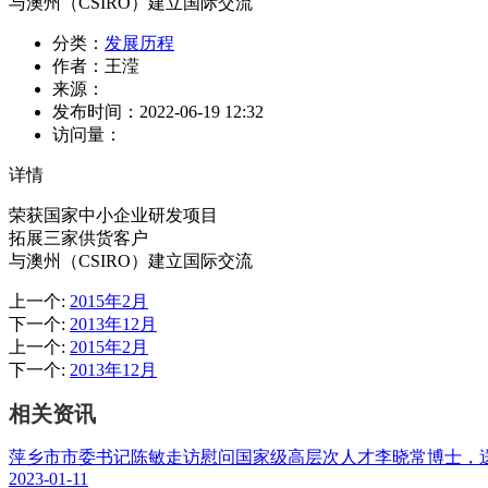
与澳州（CSIRO）建立国际交流
分类：
发展历程
作者：
王滢
来源：
发布时间：
2022-06-19 12:32
访问量：
详情
荣获国家中小企业研发项目
拓展三家供货客户
与澳州（CSIRO）建立国际交流
上一个
:
2015年2月
下一个
:
2013年12月
上一个
:
2015年2月
下一个
:
2013年12月
相关资讯
萍乡市市委书记陈敏走访慰问国家级高层次人才李晓常博士，
2023-01-11