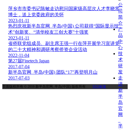
公
萍乡市市委书记陈敏走访慰问国家级高层次人才李晓常
司
博士，送上党委政府的关怀
简
2023-01-11
介
热烈庆祝新半岛官网_半岛(中国) 公司获得“国际显示技
产
术”创新奖、“清华校友三创大赛”十强奖
品
2023-01-11
中
省侨联党组成员、副主席王强一行在萍开展学习宣讲党
心
的二十大精神和调研考察侨资企业活动
技
2022-11-04
术
第27届Finetech Japan
研
2017-07-04
发
新半岛官网_半岛(中国) 团队“17”再登明月山
2017-07-03
走
进
页面版权所有 © 2016 新半岛官网_半岛(中国) 版权所有
SEO标签
新
半
岛
官
网
_
半