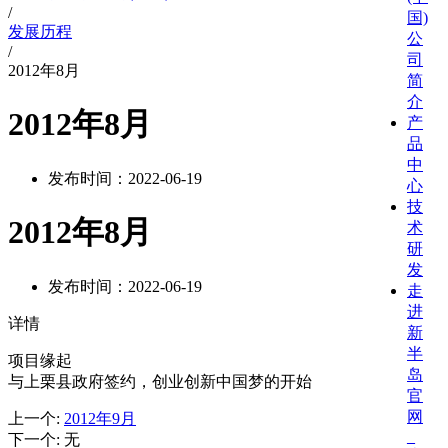
/
国)
发展历程
公
/
司
2012年8月
简
介
2012年8月
产
品
中
发布时间：
2022-06-19
心
技
2012年8月
术
研
发
发布时间：
2022-06-19
走
进
详情
新
半
项目缘起
岛
与上栗县政府签约，创业创新中国梦的开始
官
网
上一个
:
2012年9月
_
下一个
:
无